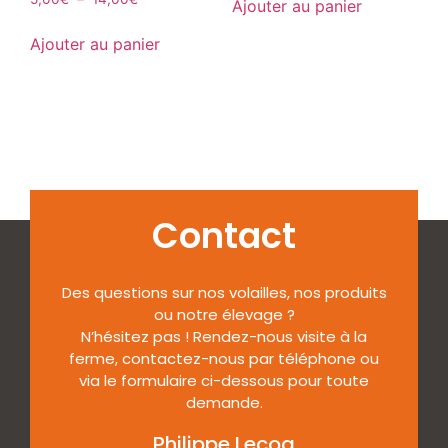
Ajouter au panier
Ajouter au panier
Contact
Des questions sur nos volailles, nos produits
ou notre élevage ?
N’hésitez pas ! Rendez-nous visite à la
ferme, contactez-nous par téléphone ou
via le formulaire ci-dessous pour toute
demande.
Philippe Lecoq