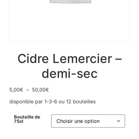
Cidre Lemercier –
demi-sec
5,00
€
–
50,00
€
disponible par 1-3-6 ou 12 bouteilles
Bouteille de
75cl