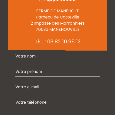
FERME DE MANEHOLT
Hameau de Catteville
2 impasse des Marronniers
76590 MANEHOUVILLE
TÉL. :
06 82 10 95 13