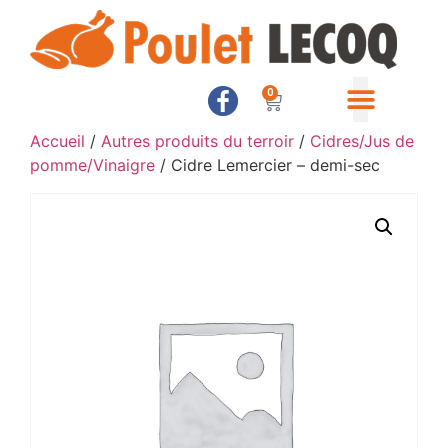
0
Accueil
/
Autres produits du terroir
/
Cidres/Jus de
pomme/Vinaigre
/ Cidre Lemercier – demi-sec