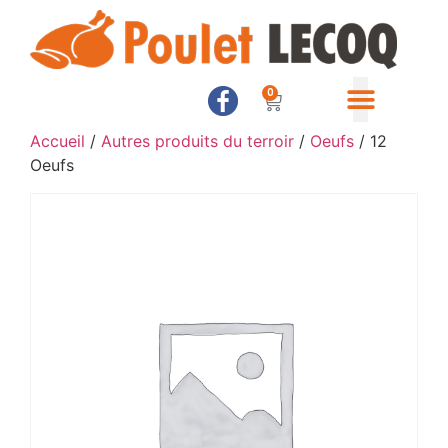
0
Accueil
/
Autres produits du terroir
/
Oeufs
/ 12
Oeufs