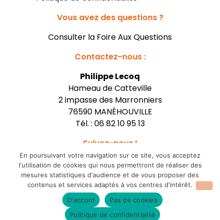
Vous avez des questions ?
Consulter la Foire Aux Questions
Contactez-nous :
Philippe Lecoq
Hameau de Catteville
2 impasse des Marronniers
76590 MANÉHOUVILLE
Tél. :
06 82 10 95 13
Suivez-nous !
En poursuivant votre navigation sur ce site, vous acceptez
l'utilisation de cookies qui nous permettront de réaliser des
mesures statistiques d'audience et de vous proposer des
contenus et services adaptés à vos centres d'intérêt.
© 2026 Poulet-lecoq
D'accord
Pas de cookies
Politique de confidentialité