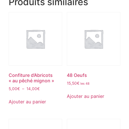
Produits similaires
Confiture d’Abricots
48 Oeufs
« au pêché mignon »
15,50
€
les 48
5,00
€
–
14,00
€
Ajouter au panier
Ajouter au panier