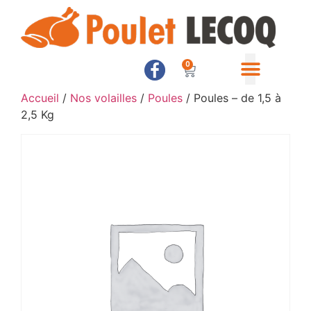
0
Accueil
/
Nos volailles
/
Poules
/ Poules – de 1,5 à
2,5 Kg