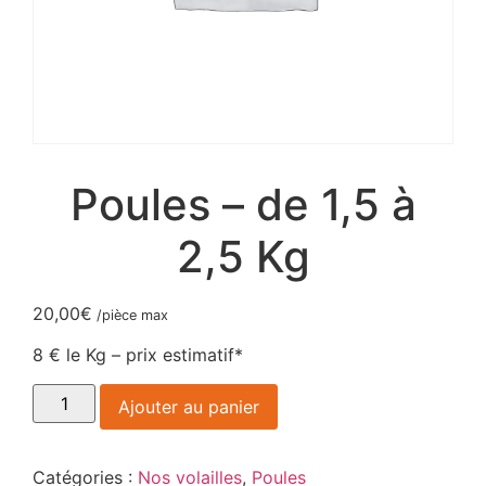
Poules – de 1,5 à
2,5 Kg
20,00
€
/pièce max
8 € le Kg – prix estimatif*
Ajouter au panier
Catégories :
Nos volailles
,
Poules