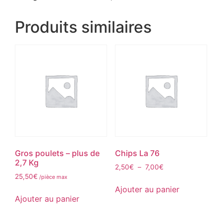
Produits similaires
Gros poulets – plus de
Chips La 76
2,7 Kg
2,50
€
–
7,00
€
25,50
€
/pièce max
Ajouter au panier
Ajouter au panier