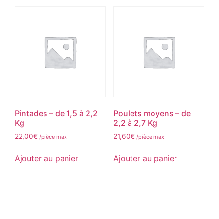
Pintades – de 1,5 à 2,2
Poulets moyens – de
Kg
2,2 à 2,7 Kg
22,00
€
21,60
€
/pièce max
/pièce max
Ajouter au panier
Ajouter au panier